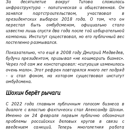
За десятилетие вокруг Титова сложилась
инфраструктура - политическая и общественная. Он
занялся партстроительством, участвовал в
президентских выборах 2018 года. О том, что он
перестал быть омбудсменом, официально стало
известно лишь спустя два года после той избирательной
кампании. Институт существовал, но его публичный вес
постепенно размывался.
Показательно, что ещё в 2008 году Дмитрий Медведев,
будучи президентом, призывал «не кошмарить бизнес».
Через год сам же констатировал: «ситуация изменилась
очень мало». Этот рефрен повторялся много лет подряд
- и стал фоном, на котором существовал институт
омбудсмена.
Шохин берёт рычаги
С 2022 года главным публичным голосом бизнеса в
диалоге с властью фактически стал Александр Шохин.
Именно он 24 февраля первым публично обозначил
проблемы российских деловых кругов в связи с
введением санкций. Теперь многолетняя работа