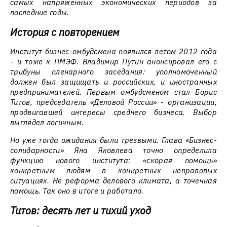
самых напряжённых экономических периодов за
последние годы.
История с повторением
Институт бизнес-омбудсмена появился летом 2012 года
- и тоже к ПМЭФ. Владимир Путин анонсировал его с
трибуны пленарного заседания: уполномоченный
должен был защищать и российских, и иностранных
предпринимателей. Первым омбудсменом стал Борис
Титов, председатель «Деловой России» - организации,
продвигавшей интересы среднего бизнеса. Выбор
выглядел логичным.
Но уже тогда ожидания были трезвыми. Глава «Бизнес-
солидарности» Яна Яковлева точно определила
функцию нового института: «скорая помощь»
конкретным людям в конкретных неправовых
ситуациях. Не реформа делового климата, а точечная
помощь. Так оно в итоге и работало.
Титов: десять лет и тихий уход