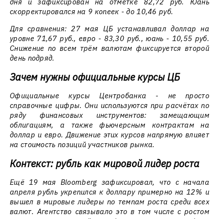
дня и зафиксирован на отметке 82,72 руб. Юань
скорректировался на 9 копеек - до 10,46 руб.
Для сравнения: 27 мая ЦБ устанавливал доллар на
уровне 71,67 руб., евро - 83,30 руб., юань - 10,55 руб.
Снижение по всем трём валютам фиксируется второй
день подряд.
Зачем нужны официальные курсы ЦБ
Официальные курсы Центробанка - не просто
справочные цифры. Они используются при расчётах по
ряду финансовых инструментов: замещающим
облигациям, а также фьючерсным контрактам на
доллар и евро. Движение этих курсов напрямую влияет
на стоимость позиций участников рынка.
Контекст: рубль как мировой лидер роста
Ещё 19 мая Bloomberg зафиксировал, что с начала
апреля рубль укрепился к доллару примерно на 12% и
вышел в мировые лидеры по темпам роста среди всех
валют. Агентство связывало это в том числе с ростом