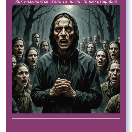
Как называется страх 13 числа: Тридекатофобия