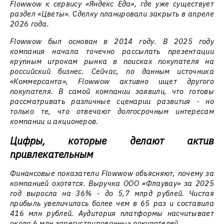
Flowwow к сервису «Яндекс Еда», где уже существует
раздел «Цветы». Сделку планировали закрыть в апреле
2026 года.
Flowwow был основан в 2014 году. В 2025 году
компания начала точечно рассылать презентации
крупным игрокам рынка в поисках покупателя на
российский бизнес. Сейчас, по данным источника
«Коммерсанта», Flowwow активно ищет другого
покупателя. В самой компании заявили, что готовы
рассматривать различные сценарии развития - но
только те, что отвечают долгосрочным интересам
компании и акционеров.
Цифры, которые делают актив
привлекательным
Финансовые показатели Flowwow объясняют, почему за
компанией охотятся. Выручка ООО «Флаувау» за 2025
год выросла на 36% - до 5,7 млрд рублей. Чистая
прибыль увеличилась более чем в 65 раз и составила
416 млн рублей. Аудитория платформы насчитывает
около 6 млн зарегистрированных покупателей.