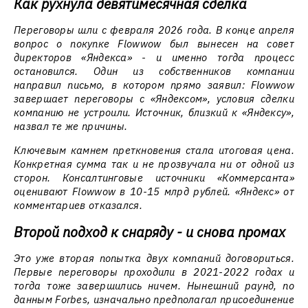
Как рухнула девятимесячная сделка
Переговоры шли с февраля 2026 года. В конце апреля
вопрос о покупке Flowwow был вынесен на совет
директоров «Яндекса» - и именно тогда процесс
остановился. Один из собственников компании
направил письмо, в котором прямо заявил: Flowwow
завершает переговоры с «Яндексом», условия сделки
компанию не устроили. Источник, близкий к «Яндексу»,
назвал те же причины.
Ключевым камнем преткновения стала итоговая цена.
Конкретная сумма так и не прозвучала ни от одной из
сторон. Консалтинговые источники «Коммерсанта»
оценивают Flowwow в 10-15 млрд рублей. «Яндекс» от
комментариев отказался.
Второй подход к снаряду - и снова промах
Это уже вторая попытка двух компаний договориться.
Первые переговоры проходили в 2021-2022 годах и
тогда тоже завершились ничем. Нынешний раунд, по
данным Forbes, изначально предполагал присоединение