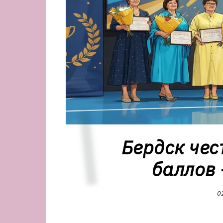
Бердск чес
баллов 
0