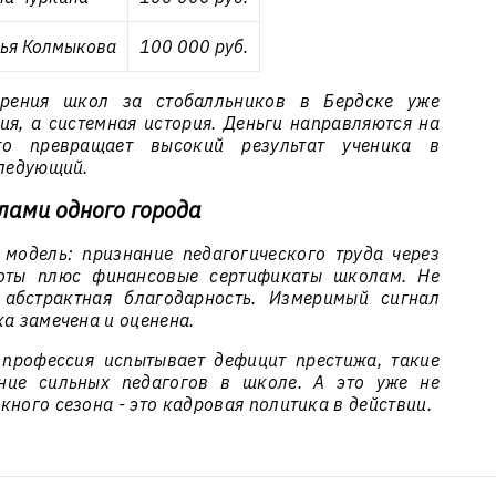
ья Колмыкова
100 000 руб.
щрения школ за стобалльников в Бердске уже
ия, а системная история. Деньги направляются на
то превращает высокий результат ученика в
следующий.
лами одного города
модель: признание педагогического труда через
оты плюс финансовые сертификаты школам. Не
 абстрактная благодарность. Измеримый сигнал
ка замечена и оценена.
 профессия испытывает дефицит престижа, такие
ние сильных педагогов в школе. А это уже не
кного сезона - это кадровая политика в действии.