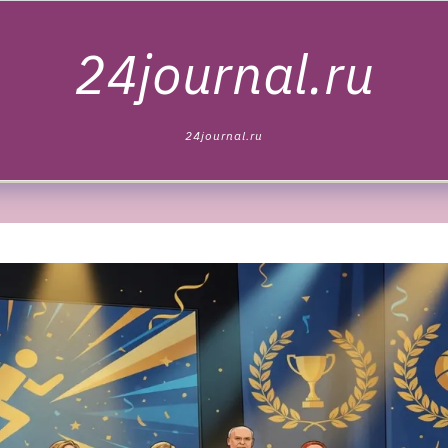
24journal.ru
24journal.ru