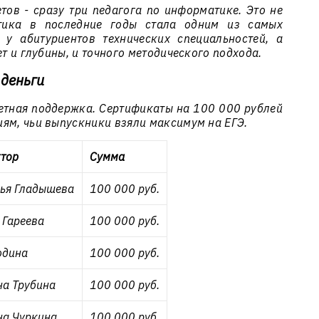
тов - сразу три педагога по информатике. Это не
тика в последние годы стала одним из самых
 у абитуриентов технических специальностей, а
ет и глубины, и точного методического подхода.
деньги
етная поддержка. Сертификаты на 100 000 рублей
ям, чьи выпускники взяли максимум на ЕГЭ.
тор
Сумма
ья Гладышева
100 000 руб.
 Гареева
100 000 руб.
одина
100 000 руб.
на Трубина
100 000 руб.
на Чуркина
100 000 руб.