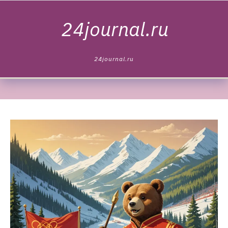
Skip to content
24journal.ru
24journal.ru