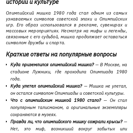
истории и культуре
Олимпийский мишка 1980 года стал одним из самых
узнаваемых символов советской эпохи и Олимпийских
игр. Его образ использовался в рекламе, сувенирах и
массовых мероприятиях. Несмотря на мифы и легенды,
связанные с его судьбой, мишка продолжает оставаться
символом дружбы и спорта.
Краткие ответы на популярные вопросы
Куда приземлился олимпийский мишка?
— В Москве, на
стадионе Лужники, где проходила Олимпиада 1980
года.
Куда улетел олимпийский мишка?
— Мишка не улетал,
он остался символом Олимпиады и советской культуры.
Что с олимпийским мишкой 1980 стало?
— Он стал
популярным талисманом, а оригинальные экземпляры
сохраняются в музеях.
Правда ли, что олимпийского мишку сожрали крысы?
—
Нет, это миф, возникший вокруг забытых или