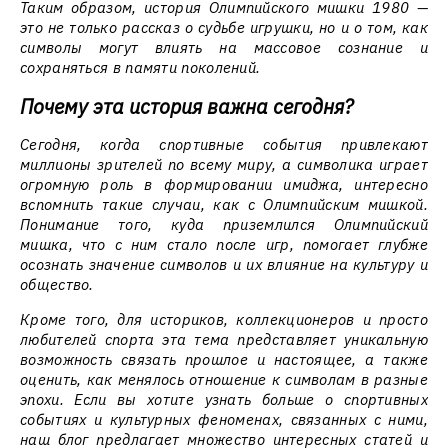
Таким образом, история Олимпийского мишки 1980 —
это не только рассказ о судьбе игрушки, но и о том, как
символы могут влиять на массовое сознание и
сохраняться в памяти поколений.
Почему эта история важна сегодня?
Сегодня, когда спортивные события привлекают
миллионы зрителей по всему миру, а символика играет
огромную роль в формировании имиджа, интересно
вспомнить такие случаи, как с Олимпийским мишкой.
Понимание того, куда приземлился Олимпийский
мишка, что с ним стало после игр, помогает глубже
осознать значение символов и их влияние на культуру и
общество.
Кроме того, для историков, коллекционеров и просто
любителей спорта эта тема представляет уникальную
возможность связать прошлое и настоящее, а также
оценить, как менялось отношение к символам в разные
эпохи. Если вы хотите узнать больше о спортивных
событиях и культурных феноменах, связанных с ними,
наш блог предлагает множество интересных статей и