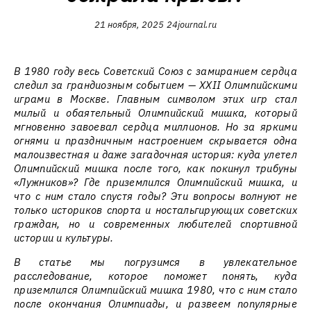
21 ноября, 2025
24journal.ru
В 1980 году весь Советский Союз с замиранием сердца
следил за грандиозным событием — XXII Олимпийскими
играми в Москве. Главным символом этих игр стал
милый и обаятельный Олимпийский мишка, который
мгновенно завоевал сердца миллионов. Но за яркими
огнями и праздничным настроением скрывается одна
малоизвестная и даже загадочная история: куда улетел
Олимпийский мишка после того, как покинул трибуны
«Лужников»? Где приземлился Олимпийский мишка, и
что с ним стало спустя годы? Эти вопросы волнуют не
только историков спорта и ностальгирующих советских
граждан, но и современных любителей спортивной
истории и культуры.
В статье мы погрузимся в увлекательное
расследование, которое поможет понять, куда
приземлился Олимпийский мишка 1980, что с ним стало
после окончания Олимпиады, и развеем популярные