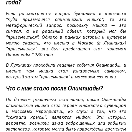
года?
Если рассматривать вопрос буквально в контексте
"куда приземлился олимпийский мишка", то это
метафорический запрос, поскольку мишка — это
символ, а не реальный объект, который мог бы
"приземлиться". Однако в рамках истории и культуры
можно сказать, что именно в Москве (в Лужниках)
"приземлился" или был представлен этот талисман
Олимпиады 1980 года.
В Лужниках проходили главные события Олимпиады, и
именно там мишка стал узнаваемым символом,
который затем "приземлился" в массовом сознании.
Что с ним стало после Олимпиады?
По данным различных источников, после Олимпиады
олимпийский мишка стал героем множества сувениров
и массовых мероприятий, но слухи о том, что его
"сожрали крысы", являются мифом. Эти истории,
вероятно, возникли из-за заброшенных или забытых
экспонатов, которые могли быть повреждены временем