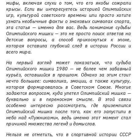
мифы, включая слухи о том, что его якобы сожрали
крысы. Если вы интересуетесь историей Олимпийских
игр, культурой советского времени или просто хотите
узнать необычные факты о знаковых символах спорта,
эта статья — именно для вас. Ведь понимание судьбы
Олимпийского мишки — это не просто поиск ответов на
детские вопросы, а способ прикоснуться к эпохе,
которая оставила глубокий след в истории России и
всего мира.
На первый взгляд может показаться, что судьба
Олимпийского мишки 1980 — не более чем забавный
курьёз, оставшийся в прошлом. Однако за этим стоит
нечто большее: символика, эмоции, а также культуру,
которая формировалась в Советском Союзе. Многие
задаются вопросом, куда улетел Олимпийский мишка —
буквально и в переносном смысле. В этой связи
особенно интересно рассмотреть, где приземлился
Олимпийский мишка после того, как его запустили в
небо над «Лужниками», ведь именно этот момент стал
причиной множества легенд и домыслов.
Нельзя не отметить, что в спортивной истории СССР