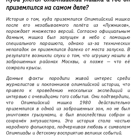
приземлился на самом деле?
История о том, куда приземлился Олимпийский мишка
после его незабываемого полёта из «Лужников»,
порождает множество версий. Согласно официальным
данным, мишка был запущен в небо с помощью
специального парашюта, однако из-за технических
неполадок он приземлился далеко от места запуска. В
результате возникли слухи о том, что игрушку нашли в
заброшенных районах Москвы, а позже — что её
сожрали крысы.
Данные факты породили живой интерес среди
журналистов и поклонников олимпийской истории, что
привело к проведению нескольких экспедиций и
интервью с очевидцами того события. Они подтвердили,
что Олимпийский мишка 1980 действительно
приземлился в одной из заброшенных зон, но не был
уничтожен грызунами, а был впоследствии собран и
сохранён энтузиастами. Эта история стала частью
народного фольклора, подчеркивая любовь к символам
Олимпиады и детскому восприятию великих событий.