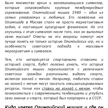
было множество ярких и запоминающихся символов,
которые сопровождали крупные международные
соревнования. Олимпийский мишка 1980 — один из
самых узнаваемых и любимых. Его появление на
Олимпиаде в Москве стало не просто маркетинговым
ходом, а настоящим культурным феноменом. Но что
случилось с этим символом после того, как он выполнил
свою миссию? Ответы на эти вопросы помогут нам
лучше понять не только историю Олимпийских игр, но и
особенности советского подхода к массовым
мероприятиям и символам.
Тем, кто интересуется спортивными ставками и
историей спорта, будет полезно узнать, что история
Олимпийского мишки перекликается с увлечением
советских граждан различными видами спорта,
включая хоккей с мячом. Например, любители ставок
на хоккей с мячом могут посетить специализированные
ресурсы, такие как
ставки на хоккей с мячом
, чтобы
познакомиться с современными тенденциями и углубить
свои знания о спорте, который был популярен и в СССР.
Куда улетел Олимпийский мишка и где он