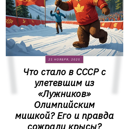
21 НОЯБРЯ, 2025
Что стало в СССР с
улетевшим из
«Лужников»
Олимпийским
мишкой? Его и правда
сожрали крысы?